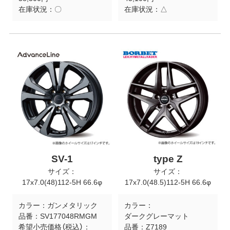
在庫状況：
〇
在庫状況：
△
SV-1
type Z
サイズ：
サイズ：
17x7.0(48)112-5H 66.6φ
17x7.0(48.5)112-5H 66.6φ
カラー：
ガンメタリック
カラー：
品番：
SV177048RMGM
ダークグレーマット
希望小売価格（税込）：
品番：
Z7189