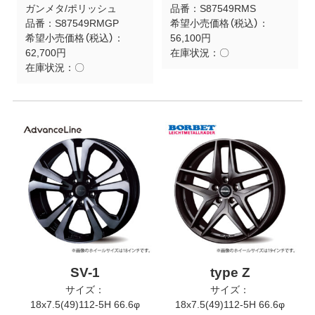
ガンメタ/ポリッシュ
品番：
S87549RMS
品番：
S87549RMGP
希望小売価格（税込）：
希望小売価格（税込）：
56,100円
62,700円
在庫状況：
〇
在庫状況：
〇
SV-1
type Z
サイズ：
サイズ：
18x7.5(49)112-5H 66.6φ
18x7.5(49)112-5H 66.6φ