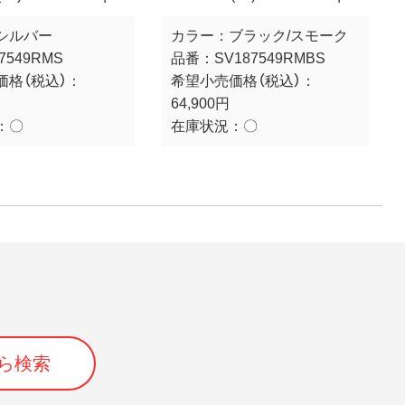
シルバー
カラー：
ブラック/スモーク
7549RMS
品番：
SV187549RMBS
価格（税込）：
希望小売価格（税込）：
64,900円
：
〇
在庫状況：
〇
ら検索