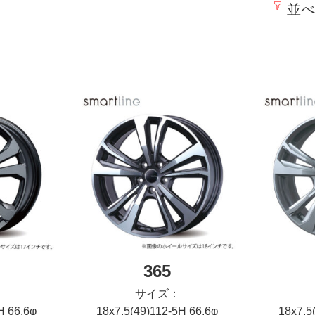
並べ
365
サイズ：
H 66.6φ
18x7.5(49)112-5H 66.6φ
18x7.5