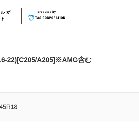
2)[C205/A205]※AMG含む
45R18