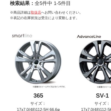
検索結果：
全5件中 1-5件目
※商品詳細は
取扱店
へお問い合わせください。
※表記の在庫状況は受注により変動します。
365
SV-1
サイズ：
サイズ：
17x7.0(48)112-5H 66.6φ
17x7.0(48)112-5