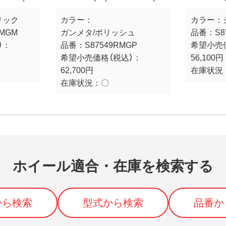
リック
カラー：
カラー：
RMGM
ガンメタ/ポリッシュ
品番：
S8
）：
品番：
S87549RMGP
希望小売
希望小売価格（税込）：
56,100円
62,700円
在庫状況
在庫状況：
〇
ホイール適合・在庫を検索する
から検索
型式から検索
品番か