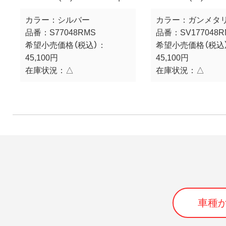
カラー：
シルバー
カラー：
ガンメタ
品番：
S77048RMS
品番：
SV177048
希望小売価格（税込）：
希望小売価格（税込
45,100円
45,100円
在庫状況：
△
在庫状況：
△
車種