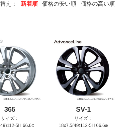
替え：
新着順
価格の安い順
価格の高い順
365
SV-1
サイズ：
サイズ：
(49)112-5H 66.6φ
18x7.5(49)112-5H 66.6φ