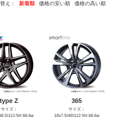
替え：
新着順
価格の安い順
価格の高い順
type Z
365
サイズ：
サイズ：
48.5)112-5H 66.6φ
18x7.5(49)112-5H 66.6φ