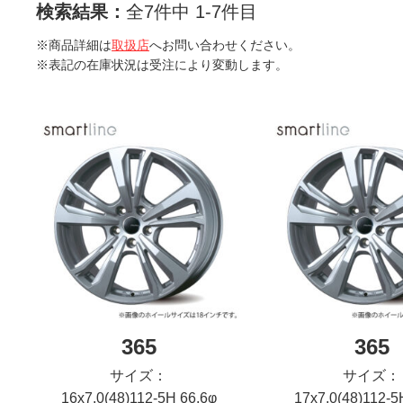
検索結果：
全7件中 1-7件目
※商品詳細は
取扱店
へお問い合わせください。
※表記の在庫状況は受注により変動します。
365
365
サイズ：
サイズ：
16x7.0(48)112-5H 66.6φ
17x7.0(48)112-5