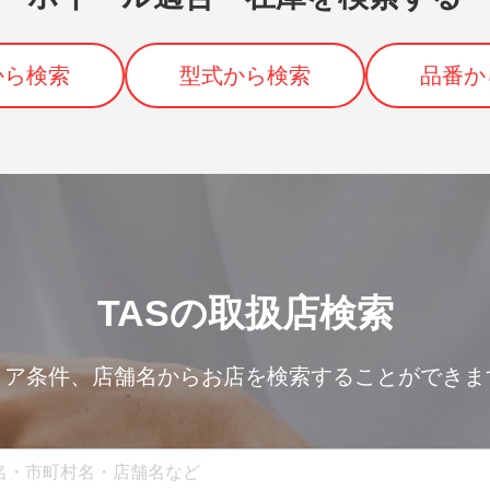
から検索
型式から検索
品番か
TASの取扱店検索
リア条件、
店舗名からお店を検索することができま