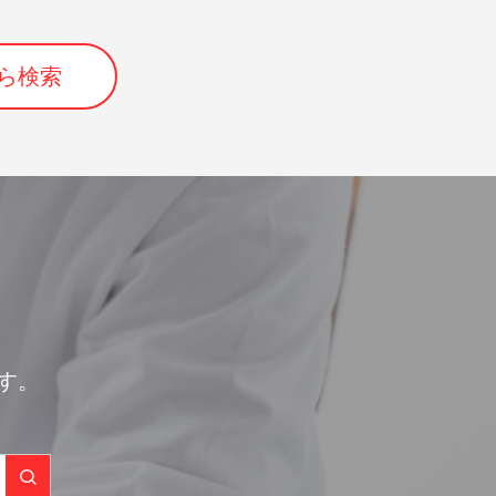
ら検索
す。