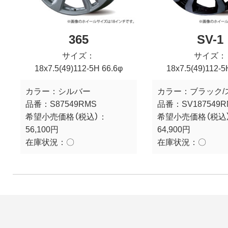
365
SV-1
サイズ：
サイズ：
18x7.5(49)112-5H 66.6φ
18x7.5(49)112-5
カラー：
シルバー
カラー：
ブラック/
品番：
S87549RMS
品番：
SV187549
希望小売価格（税込）：
希望小売価格（税込
56,100円
64,900円
在庫状況：
〇
在庫状況：
〇