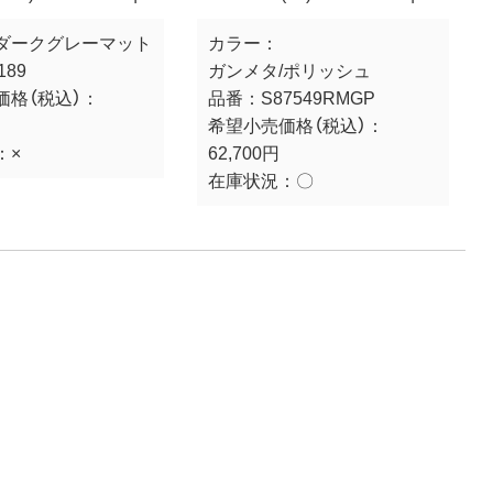
ダークグレーマット
カラー：
189
ガンメタ/ポリッシュ
価格（税込）：
品番：
S87549RMGP
希望小売価格（税込）：
：
×
62,700円
在庫状況：
〇