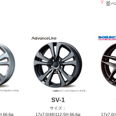
並べ
SV-1
サイズ：
H 66.6φ
17x7.0(48)112-5H 66.6φ
17x7.0(