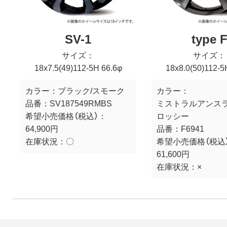
SV-1
type 
サイズ：
サイズ：
18x7.5(49)112-5H 66.6φ
18x8.0(50)112-5
カラー：
ブラック/スモーク
カラー：
品番：
SV187549RMBS
ミストラルアンス
希望小売価格（税込）：
ロッシー
64,900円
品番：
F6941
在庫状況：
〇
希望小売価格（税込
61,600円
在庫状況：
×