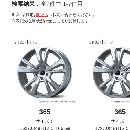
検索結果：
全7件中 1-7件目
※商品詳細は
取扱店
へお問い合わせください。
※表記の在庫状況は受注により変動します。
365
365
サイズ：
サイズ：
16x7.0(48)112-5H 66.6φ
17x7.0(48)112-5