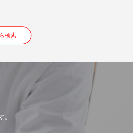
ら検索
す。