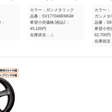
カラー：
ガンメタリック
カラー：
S
品番：
SV177048RMGM
ガンメタ
）：
希望小売価格（税込）：
品番：
S8
45,100円
希望小売
在庫状況：
△
62,700円
在庫状況