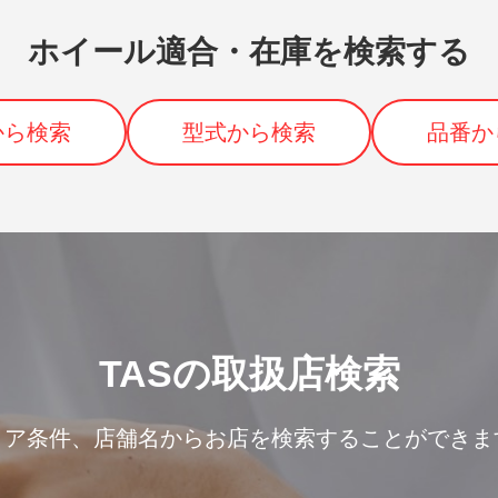
ホイール適合・在庫を検索する
から検索
型式から検索
品番か
TASの取扱店検索
リア条件、
店舗名からお店を検索することができま