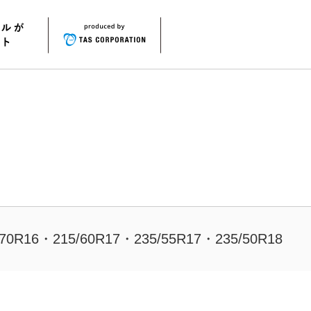
/70R16・215/60R17・235/55R17・235/50R18