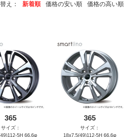
替え：
新着順
価格の安い順
価格の高い順
365
365
サイズ：
サイズ：
(49)112-5H 66.6φ
18x7.5(49)112-5H 66.6φ