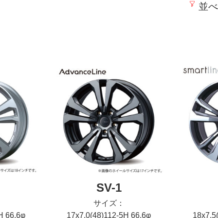
並べ
SV-1
サイズ：
H 66.6φ
17x7.0(48)112-5H 66.6φ
18x7.5