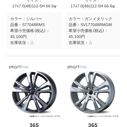
サイズ：
サイズ：
17x7.0(48)112-5H 66.6φ
17x7.0(48)112-5H 66.6φ
カラー：
シルバー
カラー：
ガンメタリック
品番：
S77048RMS
品番：
SV177048RMGM
希望小売価格（税込）：
希望小売価格（税込）：
45,100円
45,100円
在庫状況：
△
在庫状況：
△
365
365