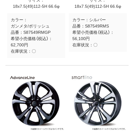
サイズ：
サイズ：
18x7.5(49)112-5H 66.6φ
18x7.5(49)112-5H 66.6φ
カラー：
カラー：
シルバー
ガンメタ/ポリッシュ
品番：
S87549RMS
品番：
S87549RMGP
希望小売価格（税込）：
希望小売価格（税込）：
56,100円
62,700円
在庫状況：
〇
在庫状況：
〇