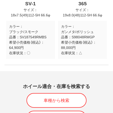
SV-1
365
サイズ：
サイズ：
18x7.5(49)112-5H 66.6φ
19x8.0(48)112-5H 66.6φ
カラー：
カラー：
ブラック/スモーク
ガンメタ/ポリッシュ
品番：
SV187549RMBS
品番：
S98048RMGP
希望小売価格（税込）：
希望小売価格（税込）：
64,900円
88,000円
在庫状況：
〇
在庫状況：
△
ホイール適合・在庫を検索する
車種から検索