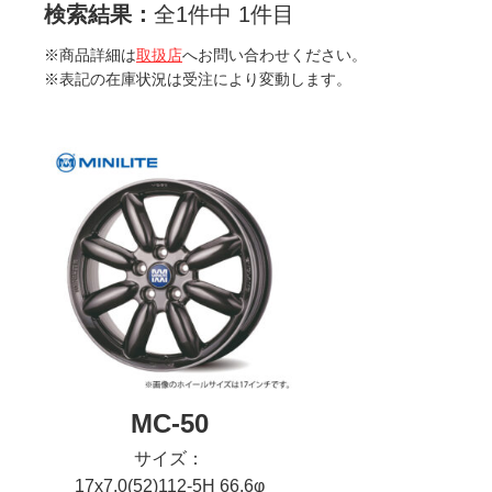
検索結果：
全1件中 1件目
※商品詳細は
取扱店
へお問い合わせください。
※表記の在庫状況は受注により変動します。
MC-50
サイズ：
17x7.0(52)112-5H 66.6φ