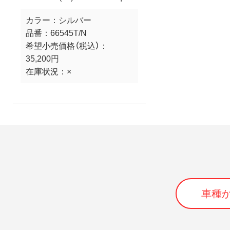
カラー：
シルバー
品番：
66545T/N
希望小売価格（税込）：
35,200円
在庫状況：
×
車種