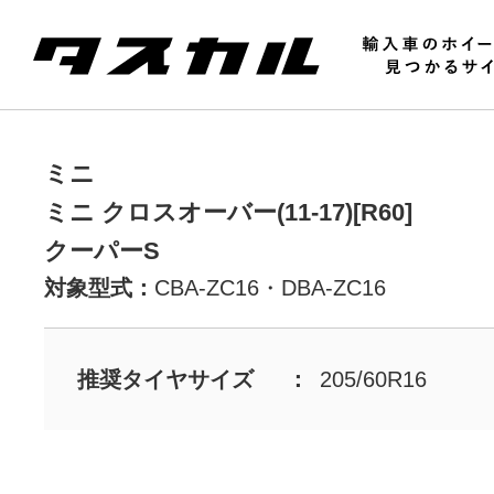
ミニ
ミニ クロスオーバー(11-17)[R60]
クーパーS
対象型式：
CBA-ZC16・
DBA-ZC16
推奨タイヤサイズ
205/60R16