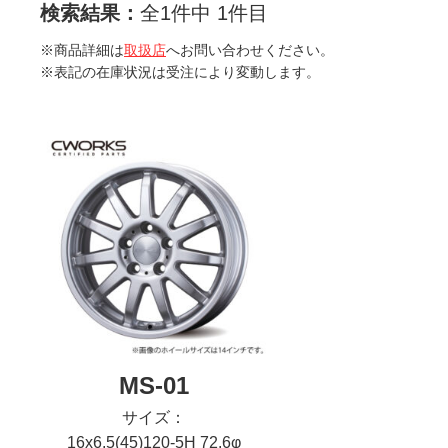
検索結果：
全1件中 1件目
※商品詳細は
取扱店
へお問い合わせください。
※表記の在庫状況は受注により変動します。
MS-01
サイズ：
16x6.5(45)120-5H 72.6φ