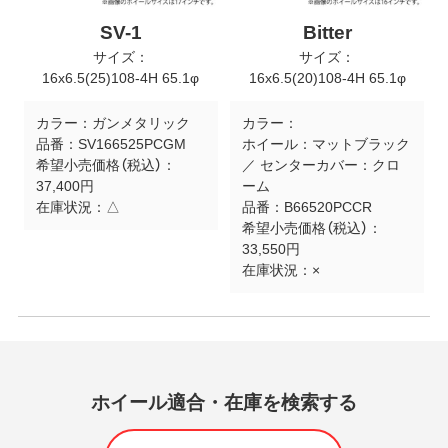
SV-1
Bitter
サイズ：
サイズ：
16x6.5(25)108-4H 65.1φ
16x6.5(20)108-4H 65.1φ
カラー：
ガンメタリック
カラー：
品番：
SV166525PCGM
ホイール：マットブラック
希望小売価格（税込）：
／ センターカバー：クロ
37,400円
ーム
在庫状況：
△
品番：
B66520PCCR
希望小売価格（税込）：
33,550円
在庫状況：
×
ホイール適合・在庫を検索する