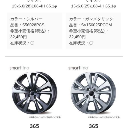
サイズ：
サイズ：
15x6.0(28)108-4H 65.1φ
15x6.0(25)108-4H 65.1φ
カラー：
シルバー
カラー：
ガンメタリック
品番：
S56028PCS
品番：
SV156025PCGM
希望小売価格（税込）：
希望小売価格（税込）：
32,450円
32,450円
在庫状況：
〇
在庫状況：
〇
365
365