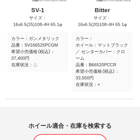
SV-1
Bitter
サイズ：
サイズ：
16x6.5(25)108-4H 65.1φ
16x6.5(20)108-4H 65.1φ
カラー：
ガンメタリック
カラー：
品番：
SV166525PCGM
ホイール：マットブラック
希望小売価格（税込）：
／ センターカバー：クロ
37,400円
ーム
在庫状況：
△
品番：
B66520PCCR
希望小売価格（税込）：
33,550円
在庫状況：
×
ホイール適合・在庫を検索する