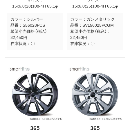
サイズ：
サイズ：
15x6.0(28)108-4H 65.1φ
15x6.0(25)108-4H 65.1φ
カラー：
シルバー
カラー：
ガンメタリック
品番：
S56028PCS
品番：
SV156025PCGM
希望小売価格（税込）：
希望小売価格（税込）：
32,450円
32,450円
在庫状況：
〇
在庫状況：
〇
365
365