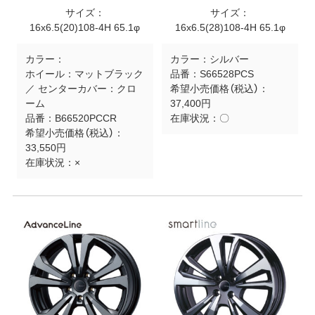
サイズ：
サイズ：
16x6.5(20)108-4H 65.1φ
16x6.5(28)108-4H 65.1φ
カラー：
カラー：
シルバー
ホイール：マットブラック
品番：
S66528PCS
／ センターカバー：クロ
希望小売価格（税込）：
ーム
37,400円
品番：
B66520PCCR
在庫状況：
〇
希望小売価格（税込）：
33,550円
在庫状況：
×