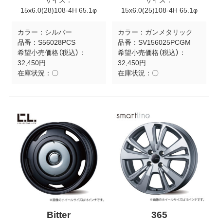
サイズ：
サイズ：
15x6.0(28)108-4H 65.1φ
15x6.0(25)108-4H 65.1φ
カラー：
シルバー
カラー：
ガンメタリック
品番：
S56028PCS
品番：
SV156025PCGM
希望小売価格（税込）：
希望小売価格（税込）：
32,450円
32,450円
在庫状況：
〇
在庫状況：
〇
Bitter
365