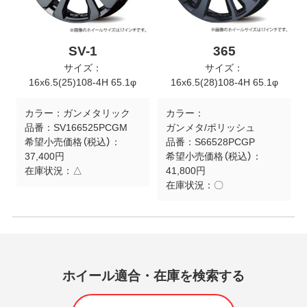
SV-1
365
サイズ：
サイズ：
16x6.5(25)108-4H 65.1φ
16x6.5(28)108-4H 65.1φ
カラー：
ガンメタリック
カラー：
品番：
SV166525PCGM
ガンメタ/ポリッシュ
希望小売価格（税込）：
品番：
S66528PCGP
37,400円
希望小売価格（税込）：
在庫状況：
△
41,800円
在庫状況：
〇
ホイール適合・在庫を検索する