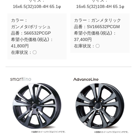
サイズ：
サイズ：
16x6.5(32)108-4H 65.1φ
16x6.5(32)108-4H 65.1φ
カラー：
カラー：
ガンメタリック
ガンメタ/ポリッシュ
品番：
SV166532PCGM
品番：
S66532PCGP
希望小売価格（税込）：
希望小売価格（税込）：
37,400円
41,800円
在庫状況：
〇
在庫状況：
〇