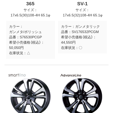
365
SV-1
サイズ：
サイズ：
17x6.5(30)108-4H 65.1φ
17x6.5(32)108-4H 65.1φ
カラー：
カラー：
ガンメタリック
ガンメタ/ポリッシュ
品番：
SV176532PCGM
品番：
S76530PCGP
希望小売価格（税込）：
希望小売価格（税込）：
44,550円
50,050円
在庫状況：
〇
在庫状況：
△