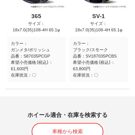
365
SV-1
サイズ：
サイズ：
18x7.0(35)108-4H 65.1φ
18x7.0(35)108-4H 65.1φ
カラー：
カラー：
ガンメタ/ポリッシュ
ブラック/スモーク
品番：
S87035PCGP
品番：
SV187035PCBS
希望小売価格（税込）：
希望小売価格（税込）：
61,600円
63,800円
在庫状況：
〇
在庫状況：
〇
ホイール適合・在庫を検索する
車種から検索