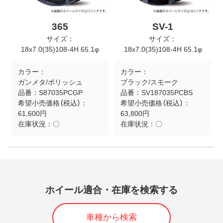
365
SV-1
サイズ：
サイズ：
18x7.0(35)108-4H 65.1φ
18x7.0(35)108-4H 65.1φ
カラー：
カラー：
ガンメタ/ポリッシュ
ブラック/スモーク
品番：
S87035PCGP
品番：
SV187035PCBS
希望小売価格（税込）：
希望小売価格（税込）：
61,600円
63,800円
在庫状況：
〇
在庫状況：
〇
ホイール適合・在庫を検索する
車種から検索