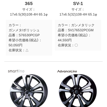
365
SV-1
サイズ：
サイズ：
17x6.5(30)108-4H 65.1φ
17x6.5(32)108-4H 65.1φ
カラー：
カラー：
ガンメタリック
ガンメタ/ポリッシュ
品番：
SV176532PCGM
品番：
S76530PCGP
希望小売価格（税込）：
希望小売価格（税込）：
44,550円
50,050円
在庫状況：
〇
在庫状況：
△