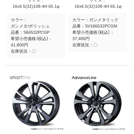
サイズ：
サイズ：
16x6.5(32)108-4H 65.1φ
16x6.5(32)108-4H 65.1φ
カラー：
カラー：
ガンメタリック
ガンメタ/ポリッシュ
品番：
SV166532PCGM
品番：
S66532PCGP
希望小売価格（税込）：
希望小売価格（税込）：
37,400円
41,800円
在庫状況：
〇
在庫状況：
〇