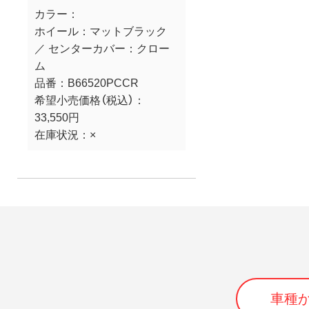
カラー：
ホイール：マットブラック
／ センターカバー：クロー
ム
品番：
B66520PCCR
希望小売価格（税込）：
33,550円
在庫状況：
×
車種