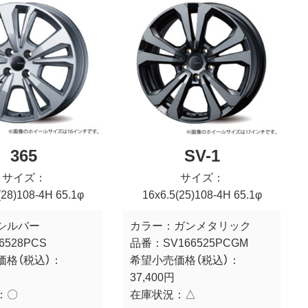
365
SV-1
サイズ：
サイズ：
(28)108-4H 65.1φ
16x6.5(25)108-4H 65.1φ
シルバー
カラー：
ガンメタリック
6528PCS
品番：
SV166525PCGM
価格（税込）：
希望小売価格（税込）：
37,400円
：
〇
在庫状況：
△