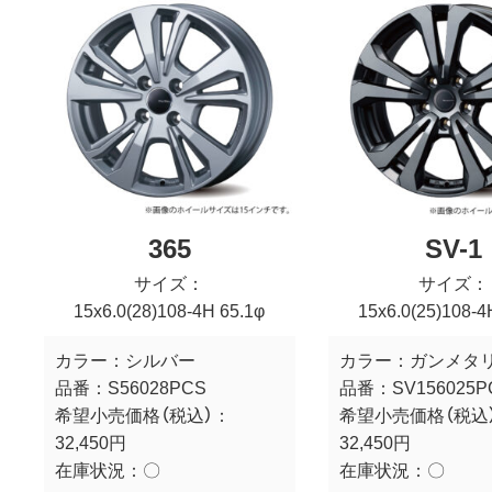
365
SV-1
サイズ：
サイズ：
15x6.0(28)108-4H 65.1φ
15x6.0(25)108-4
カラー：
シルバー
カラー：
ガンメタ
品番：
S56028PCS
品番：
SV156025
希望小売価格（税込）：
希望小売価格（税込
32,450円
32,450円
在庫状況：
〇
在庫状況：
〇