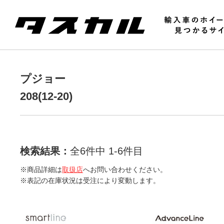
プジョー
208(12-20)
検索結果：
全6件中 1-6件目
※商品詳細は
取扱店
へお問い合わせください。
※表記の在庫状況は受注により変動します。