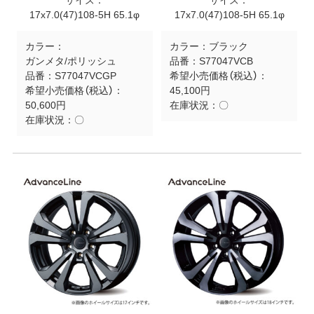
サイズ：
サイズ：
17x7.0(47)108-5H 65.1φ
17x7.0(47)108-5H 65.1φ
カラー：
カラー：
ブラック
ガンメタ/ポリッシュ
品番：
S77047VCB
品番：
S77047VCGP
希望小売価格（税込）：
希望小売価格（税込）：
45,100円
50,600円
在庫状況：
〇
在庫状況：
〇