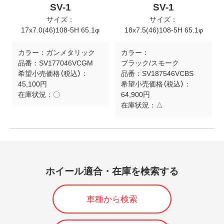
SV-1
SV-1
サイズ：
サイズ：
17x7.0(46)108-5H 65.1φ
18x7.5(46)108-5H 65.1φ
カラー：
ガンメタリック
カラー：
品番：
SV177046VCGM
ブラック/スモーク
希望小売価格（税込）：
品番：
SV187546VCBS
45,100円
希望小売価格（税込）：
在庫状況：
〇
64,900円
在庫状況：
△
ホイール適合・在庫を検索する
車種から検索