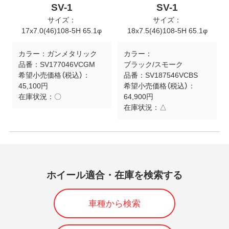
SV-1
SV-1
サイズ：
サイズ：
17x7.0(46)108-5H 65.1φ
18x7.5(46)108-5H 65.1φ
カラー：
ガンメタリック
カラー：
品番：
SV177046VCGM
ブラック/スモーク
希望小売価格（税込）：
品番：
SV187546VCBS
45,100円
希望小売価格（税込）：
在庫状況：
〇
64,900円
在庫状況：
△
ホイール適合・在庫を検索する
車種から検索