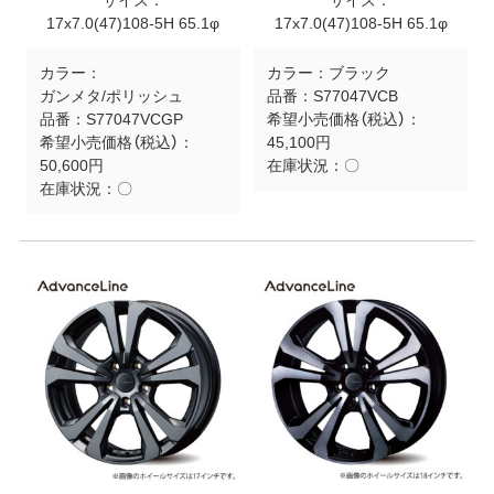
サイズ：
サイズ：
17x7.0(47)108-5H 65.1φ
17x7.0(47)108-5H 65.1φ
カラー：
カラー：
ブラック
ガンメタ/ポリッシュ
品番：
S77047VCB
品番：
S77047VCGP
希望小売価格（税込）：
希望小売価格（税込）：
45,100円
50,600円
在庫状況：
〇
在庫状況：
〇