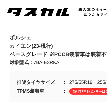
ポルシェ
カイエン(23-現行)
ベースグレード ※PCCB装着車は装着不
対象型式：
7BA-E3RKA
推奨タイヤサイズ
275/55R19・255/
TPMS装着車
当社TPMSセンサーは