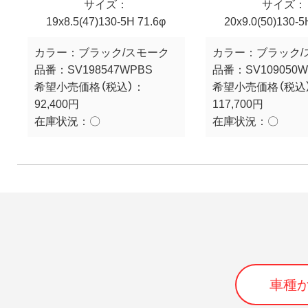
サイズ：
サイズ：
19x8.5(47)130-5H 71.6φ
20x9.0(50)130-5
カラー：
ブラック/スモーク
カラー：
ブラック/
品番：
SV198547WPBS
品番：
SV109050
希望小売価格（税込）：
希望小売価格（税込
92,400円
117,700円
在庫状況：
〇
在庫状況：
〇
車種