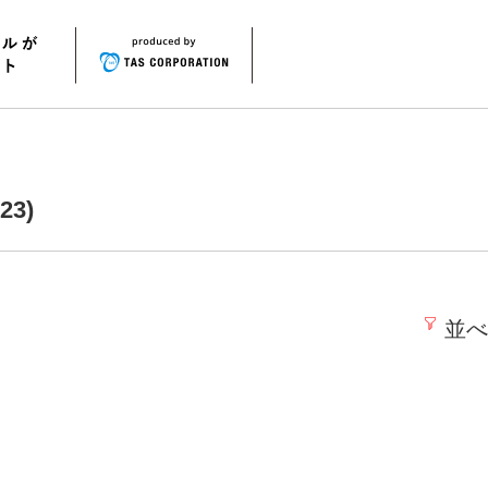
3)
並べ