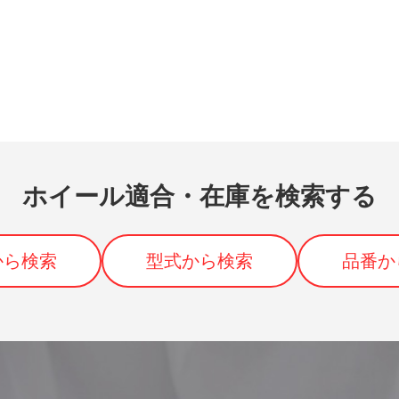
ホイール適合・在庫を検索する
から検索
型式から検索
品番か