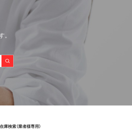
す。
在庫検索（業者様専用）