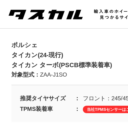
ポルシェ
タイカン(24-現行)
タイカン ターボ(PSCB標準装着車)
対象型式：
ZAA-J1SO
推奨タイヤサイズ
フロント：245/45
TPMS装着車
当社TPMSセンサーは