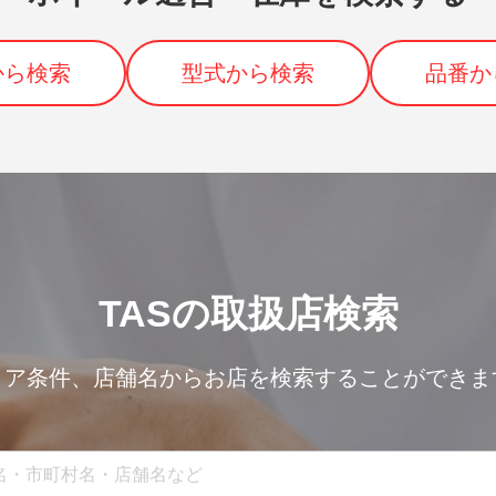
から検索
型式から検索
品番か
TASの取扱店検索
リア条件、
店舗名からお店を検索することができま