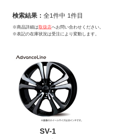
検索結果：
全1件中 1件目
※商品詳細は
取扱店
へお問い合わせください。
※表記の在庫状況は受注により変動します。
SV-1