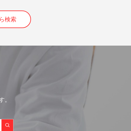
ら検索
す。