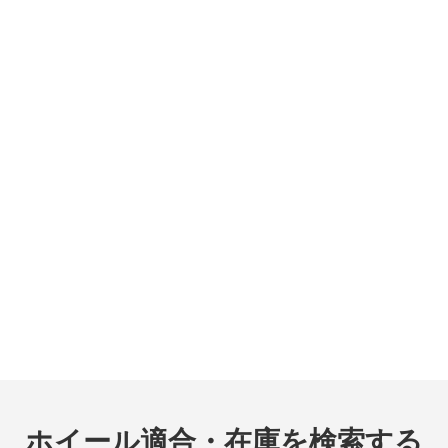
ホイール適合・在庫を検索する