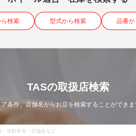
から検索
型式から検索
品番か
TASの取扱店検索
リア条件、
店舗名からお店を検索することができま