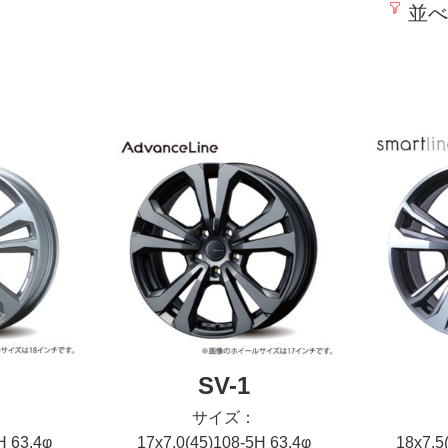
並べ
SV-1
サイズ：
H 63.4φ
17x7.0(45)108-5H 63.4φ
18x7.5