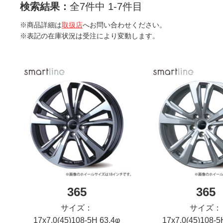
検索結果：
全7件中 1-7件目
※商品詳細は
取扱店
へお問い合わせください。
※表記の在庫状況は受注により変動します。
365
365
サイズ：
サイズ：
17x7.0(45)108-5H 63.4φ
17x7.0(45)108-5