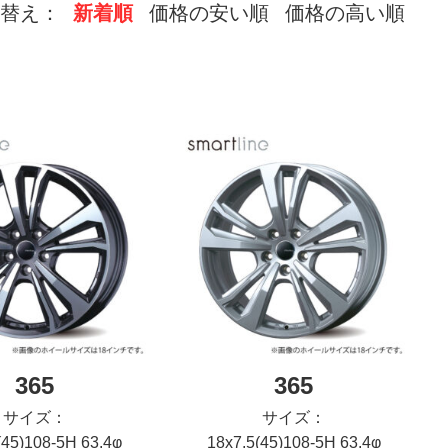
替え：
新着順
価格の安い順
価格の高い順
365
365
サイズ：
サイズ：
(45)108-5H 63.4φ
18x7.5(45)108-5H 63.4φ