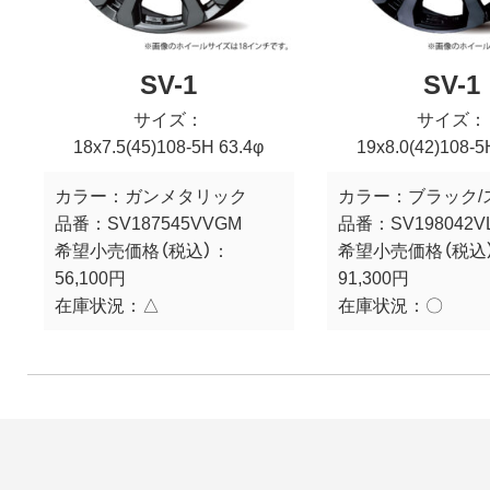
SV-1
SV-1
サイズ：
サイズ：
18x7.5(45)108-5H 63.4φ
19x8.0(42)108-5
カラー：
ガンメタリック
カラー：
ブラック/
品番：
SV187545VVGM
品番：
SV198042V
希望小売価格（税込）：
希望小売価格（税込
56,100円
91,300円
在庫状況：
△
在庫状況：
〇