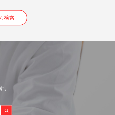
ら検索
す。