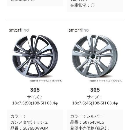
在庫状況：
〇
365
365
サイズ：
サイズ：
18x7.5(50)108-5H 63.4φ
18x7.5(45)108-5H 63.4φ
カラー：
カラー：
シルバー
ガンメタ/ポリッシュ
品番：
S87545VLS
品番：
S87550VVGP
希望小売価格（税込）：