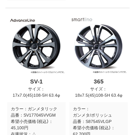
SV-1
365
サイズ：
サイズ：
17x7.0(45)108-5H 63.4φ
18x7.5(45)108-5H 63.4φ
カラー：
ガンメタリック
カラー：
品番：
SV177045VVGM
ガンメタ/ポリッシュ
希望小売価格（税込）：
品番：
S87545VLGP
45,100円
希望小売価格（税込）：
在庫状況：
△
62,700円