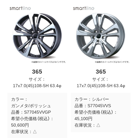
ト
メ
ニ
ュ
ー
を
開
く
365
365
サイズ：
サイズ：
17x7.0(45)108-5H 63.4φ
17x7.0(45)108-5H 63.4φ
カラー：
カラー：
シルバー
ガンメタ/ポリッシュ
品番：
S77045VVS
品番：
S77045VVGP
希望小売価格（税込）：
希望小売価格（税込）：
45,100円
50,600円
在庫状況：
△
在庫状況：
△