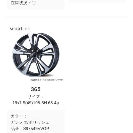
在庫状況：
〇
365
サイズ：
19x7.5(49)108-5H 63.4φ
カラー：
ガンメタ/ポリッシュ
品番：
S97549VVGP