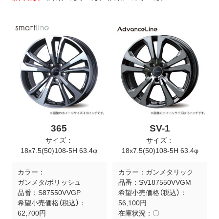
ト
メ
ニ
ュ
ー
を
開
く
365
SV-1
サイズ：
サイズ：
18x7.5(50)108-5H 63.4φ
18x7.5(50)108-5H 63.4φ
カラー：
カラー：
ガンメタリック
ガンメタ/ポリッシュ
品番：
SV187550VVGM
品番：
S87550VVGP
希望小売価格（税込）：
希望小売価格（税込）：
56,100円
62,700円
在庫状況：
〇