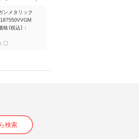
ガンメタリック
187550VVGM
価格（税込）：
：
〇
ら検索