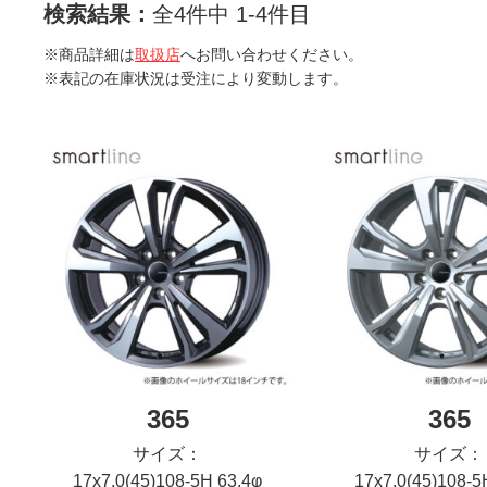
検索結果：
全4件中 1-4件目
※商品詳細は
取扱店
へお問い合わせください。
※表記の在庫状況は受注により変動します。
365
365
サイズ：
サイズ：
17x7.0(45)108-5H 63.4φ
17x7.0(45)108-5