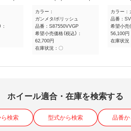
カラー：
カラー：
ガンメタ/ポリッシュ
品番：
SV
）：
品番：
S87550VVGP
希望小売
希望小売価格（税込）：
56,100円
62,700円
在庫状況
在庫状況：
〇
ホイール適合・在庫を検索する
から検索
型式から検索
品番か