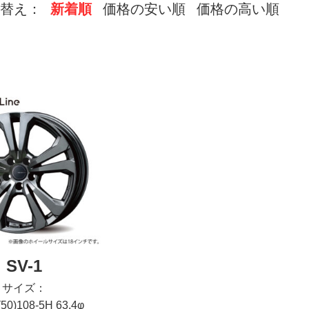
替え：
新着順
価格の安い順
価格の高い順
SV-1
サイズ：
(50)108-5H 63.4φ