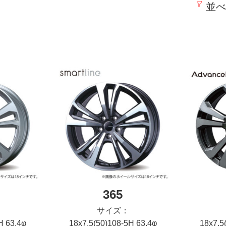
並べ
365
サイズ：
H 63.4φ
18x7.5(50)108-5H 63.4φ
18x7.5