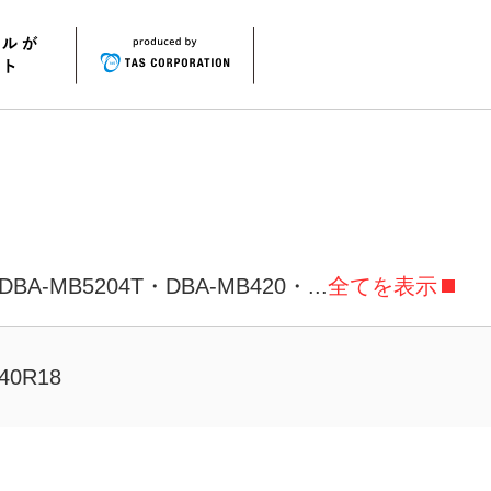
DBA-MB5204T・
DBA-MB420・
...
全てを表示
40R18