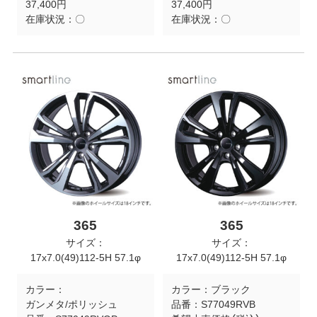
37,400円
37,400円
在庫状況：
〇
在庫状況：
〇
365
365
サイズ：
サイズ：
17x7.0(49)112-5H 57.1φ
17x7.0(49)112-5H 57.1φ
カラー：
カラー：
ブラック
ガンメタ/ポリッシュ
品番：
S77049RVB