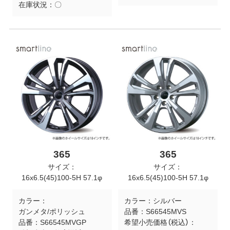
在庫状況：
〇
365
365
サイズ：
サイズ：
16x6.5(45)100-5H 57.1φ
16x6.5(45)100-5H 57.1φ
カラー：
カラー：
シルバー
ガンメタ/ポリッシュ
品番：
S66545MVS
品番：
S66545MVGP
希望小売価格（税込）：