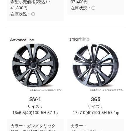
希望小売価格（税込）：
37,400円
41,800円
在庫状況：
〇
在庫状況：
〇
SV-1
365
サイズ：
サイズ：
16x6.5(40)100-5H 57.1φ
17x7.0(40)100-5H 57.1φ
カラー：
ガンメタリック
カラー：