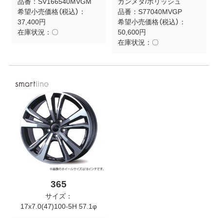
品番：
SV166540MVGM
ガンメタ/ポリッシュ
希望小売価格（税込）：
品番：
S77040MVGP
37,400円
希望小売価格（税込）：
在庫状況：
〇
50,600円
在庫状況：
〇
365
サイズ：
17x7.0(47)100-5H 57.1φ