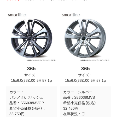
ト
メ
ニ
ュ
ー
を
開
く
365
365
サイズ：
サイズ：
15x6.0(38)100-5H 57.1φ
15x6.0(38)100-5H 57.1φ
カラー：
カラー：
シルバー
ガンメタ/ポリッシュ
品番：
S56038MVS
品番：
S56038MVGP
希望小売価格（税込）：
希望小売価格（税込）：
32,450円
35,750円
在庫状況：
〇