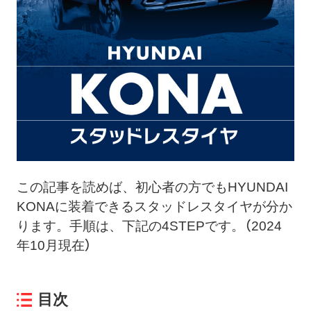
ト
メ
ニ
ュ
ー
を
開
く
この記事を読めば、初心者の方でもHYUNDAI
KONAに装着できるスタッドレスタイヤが分か
ります。手順は、下記の4STEPです。（2024
年10月現在）
目次