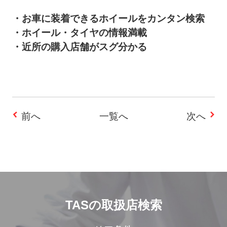
・お車に装着できるホイールをカンタン検索
・ホイール・タイヤの情報満載
・近所の購入店舗がスグ分かる
前へ
一覧へ
次へ
投
稿
ナ
ビ
TASの取扱店検索
ゲ