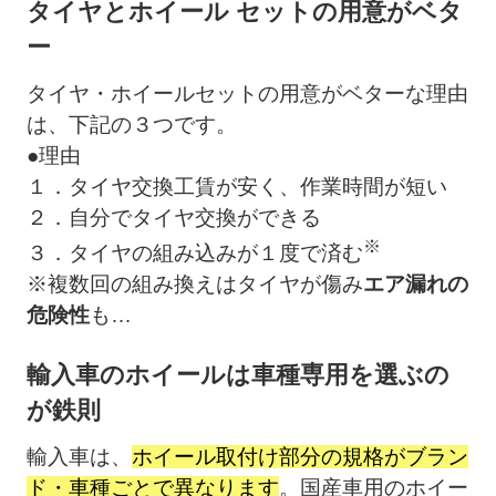
タイヤとホイール セットの用意がベタ
ー
タイヤ・ホイールセットの用意がベターな理由
は、下記の３つです。
●
理由
１．タイヤ交換工賃が安く、作業時間が短い
２．自分でタイヤ交換ができる
※
３．タイヤの組み込みが１度で済む
※複数回の組み換えはタイヤが傷み
エア漏れの
危険性
も…
輸入車のホイールは車種専用を選ぶの
が鉄則
輸入車は、
ホイール取付け部分の規格がブラン
ド・車種ごとで異なります
。国産車用のホイー