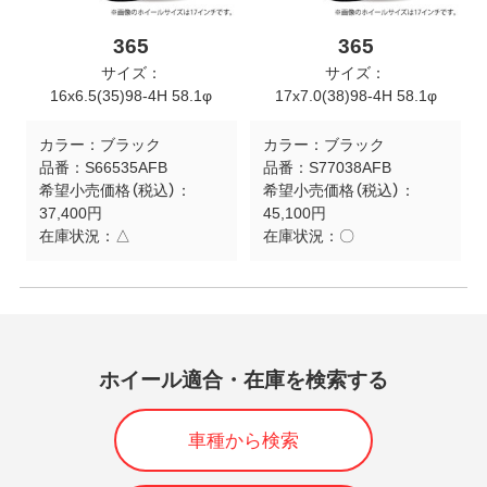
365
365
サイズ：
サイズ：
16x6.5(35)98-4H 58.1φ
17x7.0(38)98-4H 58.1φ
カラー：
ブラック
カラー：
ブラック
品番：
S66535AFB
品番：
S77038AFB
希望小売価格（税込）：
希望小売価格（税込）：
37,400円
45,100円
在庫状況：
△
在庫状況：
〇
ホイール適合・在庫を検索する
車種から検索