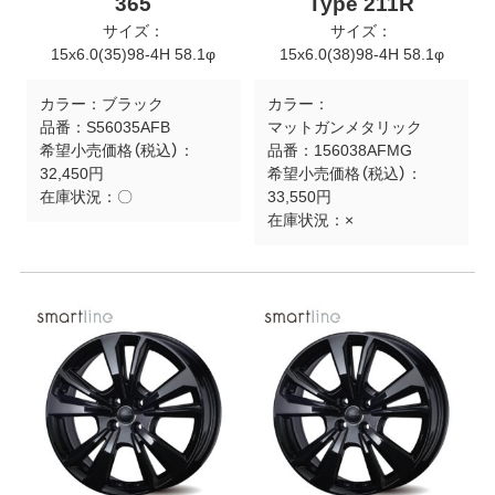
365
Type 211R
サイズ：
サイズ：
15x6.0(35)98-4H 58.1φ
15x6.0(38)98-4H 58.1φ
カラー：
ブラック
カラー：
品番：
S56035AFB
マットガンメタリック
希望小売価格（税込）：
品番：
156038AFMG
32,450円
希望小売価格（税込）：
在庫状況：
〇
33,550円
在庫状況：
×