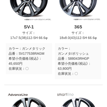
SV-1
365
サイズ：
サイズ：
17x7.5(38)112-5H 66.6φ
18x8.0(43)112-5H 66.6φ
カラー：
ガンメタリック
カラー：
品番：
SV177538RAGM
ガンメタ/ポリッシュ
希望小売価格（税込）：
品番：
S88043RHGP
45,650円
希望小売価格（税込）：
在庫状況：
〇
63,800円
在庫状況：
〇