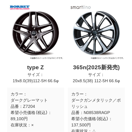
type Z
365n(2025新発売)
サイズ：
サイズ：
19x8.0(39)112-5H 66.6φ
20x8.5(38) 112-5H 66.6φ
カラー：
カラー：
ダークグレーマット
ダークガンメタリック／ポ
品番：
Z7204
リッシュ
希望小売価格（税込）：
品番：
N08538RAGP
89,100円
希望小売価格（税込）：
在庫状況：
×
137,500円
在庫状況：
△