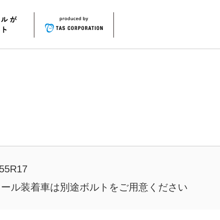
55R17
イール装着車は別途ボルトをご用意ください