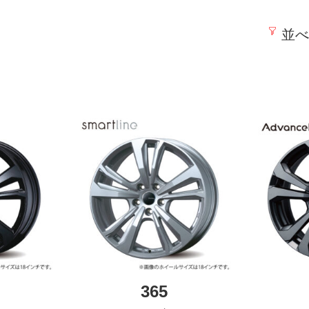
並べ
365