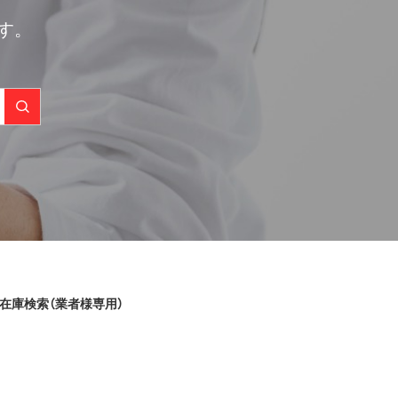
す。
在庫検索（業者様専用）