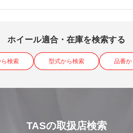
ホイール適合・在庫を検索する
から検索
型式から検索
品番か
TASの取扱店検索