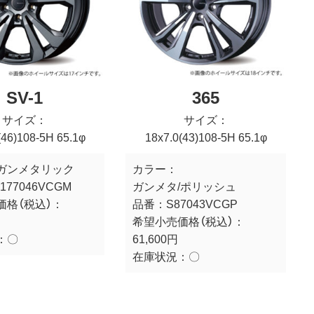
SV-1
365
サイズ：
サイズ：
(46)108-5H 65.1φ
18x7.0(43)108-5H 65.1φ
ガンメタリック
カラー：
177046VCGM
ガンメタ/ポリッシュ
価格（税込）：
品番：
S87043VCGP
希望小売価格（税込）：
：
〇
61,600円
在庫状況：
〇