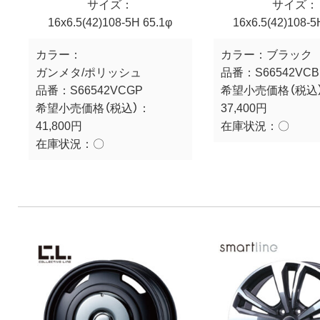
サイズ：
サイズ：
16x6.5(42)108-5H 65.1φ
16x6.5(42)108-5
カラー：
カラー：
ブラック
ガンメタ/ポリッシュ
品番：
S66542VCB
品番：
S66542VCGP
希望小売価格（税込
希望小売価格（税込）：
37,400円
41,800円
在庫状況：
〇
在庫状況：
〇