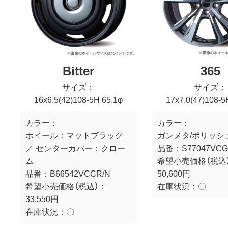
Bitter
365
サイズ：
サイズ：
16x6.5(42)108-5H 65.1φ
17x7.0(47)108-5
カラー：
カラー：
ホイール：マットブラック
ガンメタ/ポリッシ
／ センターカバー：クロー
品番：
S77047VC
ム
希望小売価格（税込
品番：
B66542VCCR/N
50,600円
希望小売価格（税込）：
在庫状況：
〇
33,550円
在庫状況：
〇