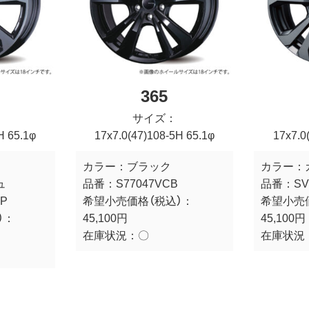
365
サイズ：
H 65.1φ
17x7.0(47)108-5H 65.1φ
17x7.0
カラー：
ブラック
カラー：
ュ
品番：
S77047VCB
品番：
SV
GP
希望小売価格（税込）：
希望小売
）：
45,100円
45,100円
在庫状況：
〇
在庫状況