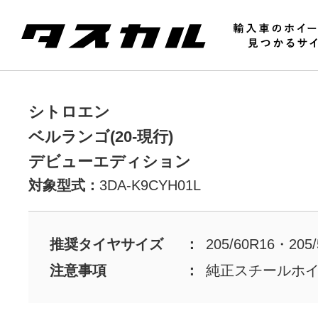
シトロエン
ベルランゴ(20-現行)
デビューエディション
対象型式：
3DA-K9CYH01L
推奨タイヤサイズ
205/60R16・205/
注意事項
純正スチールホ