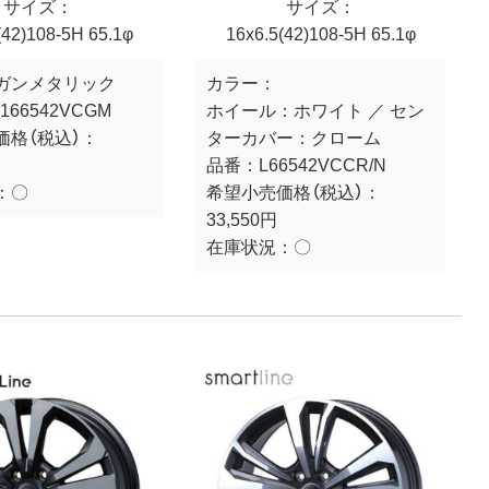
サイズ：
サイズ：
(42)108-5H 65.1φ
16x6.5(42)108-5H 65.1φ
ガンメタリック
カラー：
166542VCGM
ホイール：ホワイト ／ セン
価格（税込）：
ターカバー：クローム
品番：
L66542VCCR/N
：
〇
希望小売価格（税込）：
33,550円
在庫状況：
〇