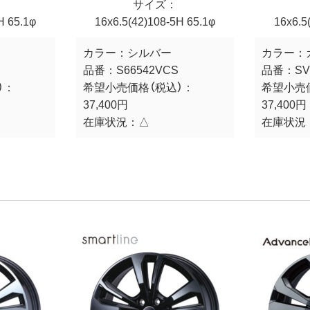
サイズ：
H 65.1φ
16x6.5(42)108-5H 65.1φ
16x6.5
カラー：
シルバー
カラー：
品番：
S66542VCS
品番：
SV
）：
希望小売価格（税込）：
希望小売
37,400円
37,400円
在庫状況：
△
在庫状況