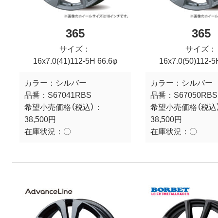
365
365
サイズ：
サイズ：
16x7.0(41)112-5H 66.6φ
16x7.0(50)112-5
カラー：
シルバー
カラー：
シルバー
品番：
S67041RBS
品番：
S67050RBS
希望小売価格（税込）：
希望小売価格（税込
38,500円
38,500円
在庫状況：
〇
在庫状況：
〇