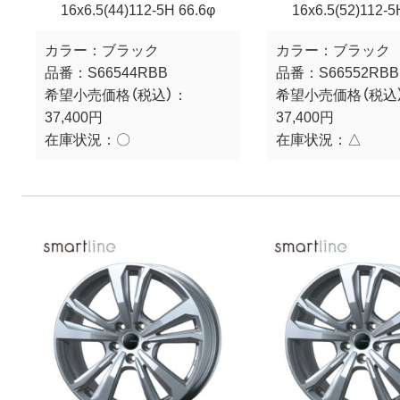
16x6.5(44)112-5H 66.6φ
16x6.5(52)112-5
カラー：
ブラック
カラー：
ブラック
品番：
S66544RBB
品番：
S66552RBB
希望小売価格（税込）：
希望小売価格（税込
37,400円
37,400円
在庫状況：
〇
在庫状況：
△