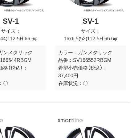
SV-1
SV-1
サイズ：
サイズ：
(44)112-5H 66.6φ
16x6.5(52)112-5H 66.6φ
ガンメタリック
カラー：
ガンメタリック
166544RBGM
品番：
SV166552RBGM
価格（税込）：
希望小売価格（税込）：
37,400円
：
〇
在庫状況：
〇