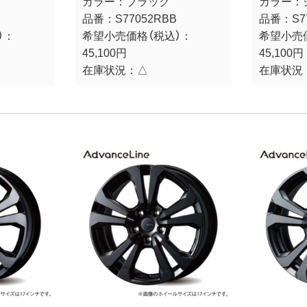
カラー：
ブラック
カラー：
品番：
S77052RBB
品番：
S7
）：
希望小売価格（税込）：
希望小売
45,100円
45,100円
在庫状況：
△
在庫状況