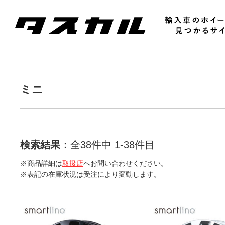
ミニ
検索結果：
全38件中 1-38件目
※商品詳細は
取扱店
へお問い合わせください。
※表記の在庫状況は受注により変動します。