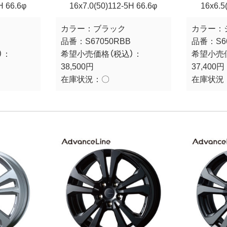
H 66.6φ
16x7.0(50)112-5H 66.6φ
16x6.5
カラー：
ブラック
カラー：
品番：
S67050RBB
品番：
S6
）：
希望小売価格（税込）：
希望小売
38,500円
37,400円
在庫状況：
〇
在庫状況