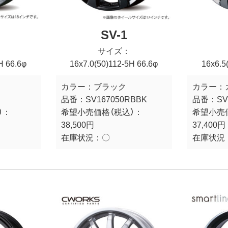
SV-1
サイズ：
H 66.6φ
16x7.0(50)112-5H 66.6φ
16x6.5
カラー：
ブラック
カラー：
品番：
SV167050RBBK
品番：
SV
）：
希望小売価格（税込）：
希望小売
38,500円
37,400円
在庫状況：
〇
在庫状況