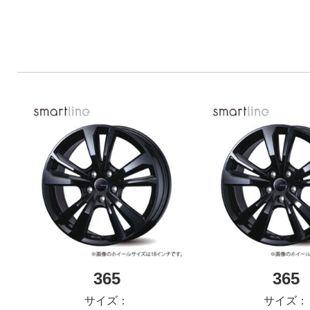
365
365
サイズ：
サイズ：