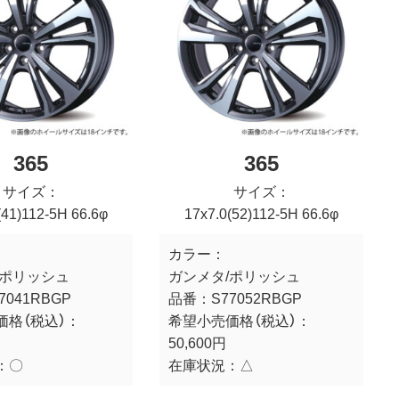
365
365
サイズ：
サイズ：
(41)112-5H 66.6φ
17x7.0(52)112-5H 66.6φ
カラー：
/ポリッシュ
ガンメタ/ポリッシュ
7041RBGP
品番：
S77052RBGP
価格（税込）：
希望小売価格（税込）：
50,600円
：
〇
在庫状況：
△