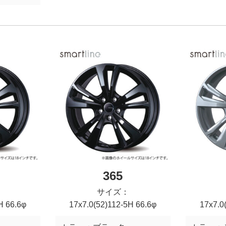
365
サイズ：
H 66.6φ
17x7.0(52)112-5H 66.6φ
17x7.0