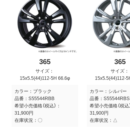
365
365
サイズ：
サイズ：
15x5.5(44)112-5H 66.6φ
15x5.5(44)112-5
カラー：
ブラック
カラー：
シルバー
品番：
S55544RBB
品番：
S55544RBS
希望小売価格（税込）：
希望小売価格（税込
31,900円
31,900円
在庫状況：
〇
在庫状況：
△