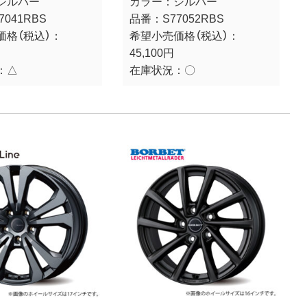
シルバー
カラー：
シルバー
7041RBS
品番：
S77052RBS
価格（税込）：
希望小売価格（税込）：
45,100円
：
△
在庫状況：
〇