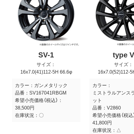
SV-1
type 
サイズ：
サイズ：
16x7.0(41)112-5H 66.6φ
16x7.0(52)112-5
カラー：
ガンメタリック
カラー：
品番：
SV167041RBGM
ミストラルアンス
希望小売価格（税込）：
ット
38,500円
品番：
V2860
在庫状況：
〇
希望小売価格（税込
41,800円
在庫状況：
△