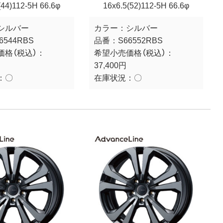
(44)112-5H 66.6φ
16x6.5(52)112-5H 66.6φ
シルバー
カラー：
シルバー
6544RBS
品番：
S66552RBS
価格（税込）：
希望小売価格（税込）：
37,400円
：
〇
在庫状況：
〇