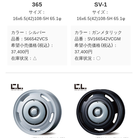
365
SV-1
サイズ：
サイズ：
16x6.5(42)108-5H 65.1φ
16x6.5(42)108-5H 65.1φ
カラー：
シルバー
カラー：
ガンメタリック
品番：
S66542VCS
品番：
SV166542VCGM
希望小売価格（税込）：
希望小売価格（税込）：
37,400円
37,400円
在庫状況：
△
在庫状況：
〇