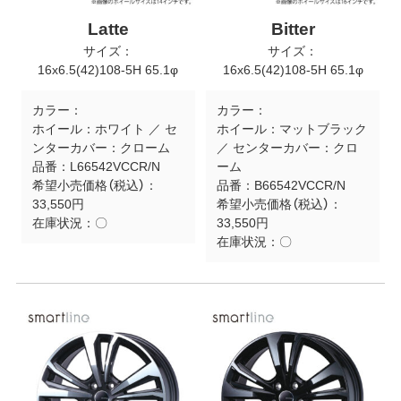
Latte
Bitter
サイズ：
サイズ：
16x6.5(42)108-5H 65.1φ
16x6.5(42)108-5H 65.1φ
カラー：
カラー：
ホイール：ホワイト ／ セ
ホイール：マットブラック
ンターカバー：クローム
／ センターカバー：クロ
品番：
L66542VCCR/N
ーム
希望小売価格（税込）：
品番：
B66542VCCR/N
33,550円
希望小売価格（税込）：
在庫状況：
〇
33,550円
在庫状況：
〇