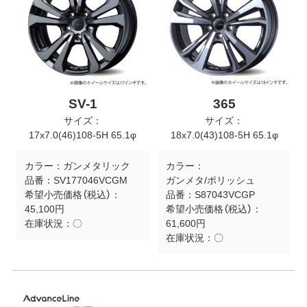
SV-1
365
サイズ：
サイズ：
17x7.0(46)108-5H 65.1φ
18x7.0(43)108-5H 65.1φ
カラー：
ガンメタリック
カラー：
品番：
SV177046VCGM
ガンメタ/ポリッシュ
希望小売価格（税込）：
品番：
S87043VCGP
45,100円
希望小売価格（税込）：
在庫状況：
〇
61,600円
在庫状況：
〇