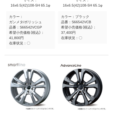
サイズ：
サイズ：
16x6.5(42)108-5H 65.1φ
16x6.5(42)108-5H 65.1φ
カラー：
カラー：
ブラック
ガンメタ/ポリッシュ
品番：
S66542VCB
品番：
S66542VCGP
希望小売価格（税込）：
希望小売価格（税込）：
37,400円
41,800円
在庫状況：
〇
在庫状況：
〇