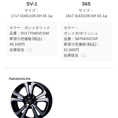
SV-1
365
サイズ：
サイズ：
17x7.0(46)108-5H 65.1φ
18x7.0(43)108-5H 65.1φ
カラー：
ガンメタリック
カラー：
品番：
SV177046VCGM
ガンメタ/ポリッシュ
希望小売価格（税込）：
品番：
S87043VCGP
45,100円
希望小売価格（税込）：
在庫状況：
〇
61,600円
在庫状況：
〇