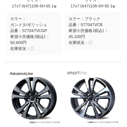
サイズ：
サイズ：
17x7.0(47)108-5H 65.1φ
17x7.0(47)108-5H 65.1φ
カラー：
カラー：
ブラック
ガンメタ/ポリッシュ
品番：
S77047VCB
品番：
S77047VCGP
希望小売価格（税込）：
希望小売価格（税込）：
45,100円
50,600円
在庫状況：
〇
在庫状況：
〇