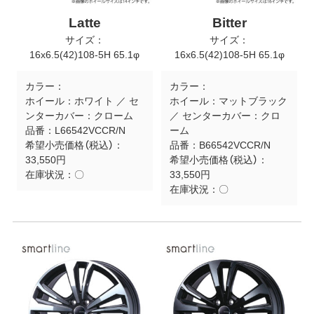
Latte
Bitter
サイズ：
サイズ：
16x6.5(42)108-5H 65.1φ
16x6.5(42)108-5H 65.1φ
カラー：
カラー：
ホイール：ホワイト ／ セ
ホイール：マットブラック
ンターカバー：クローム
／ センターカバー：クロ
品番：
L66542VCCR/N
ーム
希望小売価格（税込）：
品番：
B66542VCCR/N
33,550円
希望小売価格（税込）：
在庫状況：
〇
33,550円
在庫状況：
〇