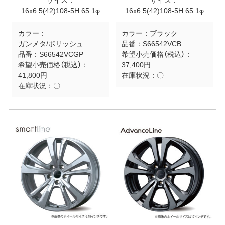
サイズ：
サイズ：
16x6.5(42)108-5H 65.1φ
16x6.5(42)108-5H 65.1φ
カラー：
カラー：
ブラック
ガンメタ/ポリッシュ
品番：
S66542VCB
品番：
S66542VCGP
希望小売価格（税込）：
希望小売価格（税込）：
37,400円
41,800円
在庫状況：
〇
在庫状況：
〇