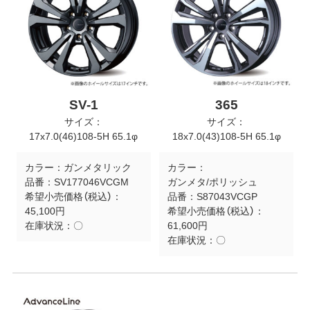
SV-1
365
サイズ：
サイズ：
17x7.0(46)108-5H 65.1φ
18x7.0(43)108-5H 65.1φ
カラー：
ガンメタリック
カラー：
品番：
SV177046VCGM
ガンメタ/ポリッシュ
希望小売価格（税込）：
品番：
S87043VCGP
45,100円
希望小売価格（税込）：
在庫状況：
〇
61,600円
在庫状況：
〇